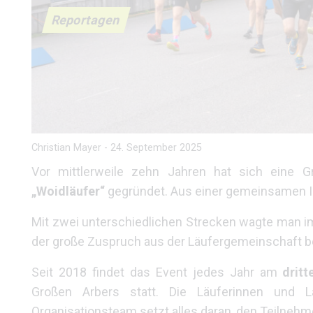
Reportagen
Christian Mayer
-
24. September 2025
Vor mittlerweile zehn Jahren hat sich eine
„Woidläufer“
gegründet. Aus einer gemeinsamen I
Mit zwei unterschiedlichen Strecken wagte man i
der große Zuspruch aus der Läufergemeinschaft be
Seit 2018 findet das Event jedes Jahr am
drit
Großen Arbers statt. Die Läuferinnen und Lä
Organisationsteam setzt alles daran, den Teilneh