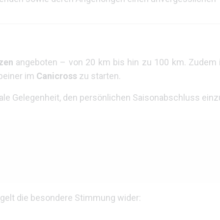
nzen
angeboten – von 20 km bis hin zu 100 km. Zudem i
beiner im
Canicross
zu starten.
deale Gelegenheit, den persönlichen Saisonabschluss einzu
egelt die besondere Stimmung wider: