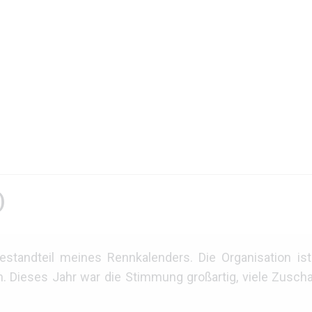
)
standteil meines Rennkalenders. Die Organisation ist r
 Dieses Jahr war die Stimmung großartig, viele Zuscha