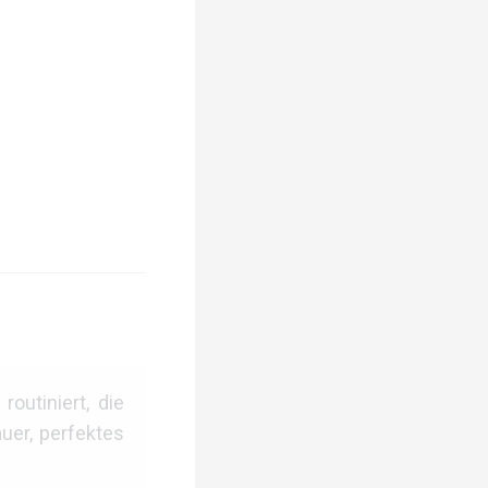
outiniert, die
uer, perfektes