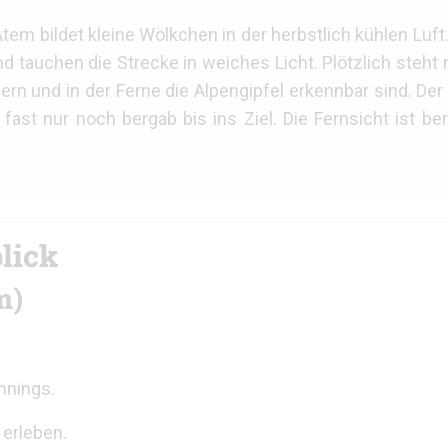
tem bildet kleine Wölkchen in der herbstlich kühlen Luf
nd tauchen die Strecke in weiches Licht. Plötzlich steht
n und in der Ferne die Alpengipfel erkennbar sind. Der 
ast nur noch bergab bis ins Ziel. Die Fernsicht ist be
lick
m)
nnings.
 erleben.