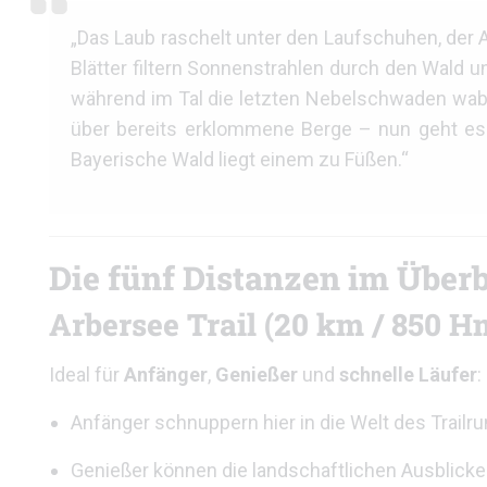
„Das Laub raschelt unter den Laufschuhen, der A
Blätter filtern Sonnenstrahlen durch den Wald u
während im Tal die letzten Nebelschwaden waber
über bereits erklommene Berge – nun geht es f
Bayerische Wald liegt einem zu Füßen.“
Die fünf Distanzen im Überb
Arbersee Trail (20 km / 850 H
Ideal für
Anfänger
,
Genießer
und
schnelle Läufer
:
Anfänger schnuppern hier in die Welt des Trailru
Genießer können die landschaftlichen Ausblicke