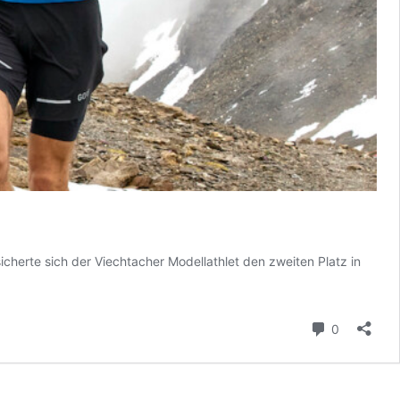
herte sich der Viechtacher Modellathlet den zweiten Platz in
Kommenta
0