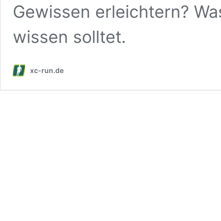
Gewissen erleichtern? Was
wissen solltet.
xc-run.de