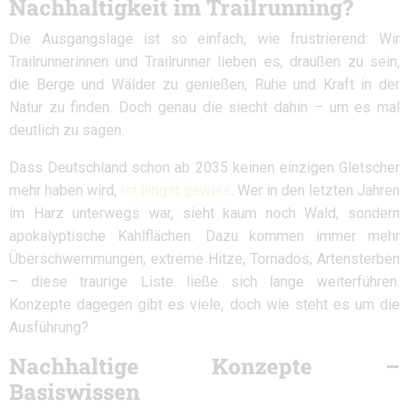
Nachhaltigkeit im Trailrunning?
Die Ausgangslage ist so einfach, wie frustrierend: Wir
Trailrunnerinnen und Trailrunner lieben es, draußen zu sein,
die Berge und Wälder zu genießen, Ruhe und Kraft in der
Natur zu finden. Doch genau die siecht dahin – um es mal
deutlich zu sagen.
Dass Deutschland schon ab 2035 keinen einzigen Gletscher
mehr haben wird,
ist längst gewiss
. Wer in den letzten Jahren
im Harz unterwegs war, sieht kaum noch Wald, sondern
apokalyptische Kahlflächen. Dazu kommen immer mehr
Überschwemmungen, extreme Hitze, Tornados, Artensterben
– diese traurige Liste ließe sich lange weiterführen.
Konzepte dagegen gibt es viele, doch wie steht es um die
Ausführung?
Nachhaltige Konzepte –
Basiswissen