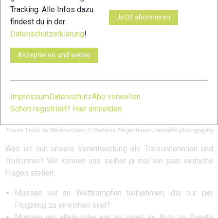
Tracking. Alle Infos dazu
Jetzt abonnieren
findest du in der
Datenschutzerklärung
!
Akzeptieren und weiter
Impressum
Datenschutz
Abo verwalten
Schon registriert? Hier anmelden
Traum Trails zu Weihnachten © Stefanie Felgenhauer / woidlife photography
Was ist nun unsere Verantwortung als Trailrunnerinnen und
Trailrunner? Wir können uns selber ja mal ein paar einfache
Fragen stellen:
Müssen wir an Wettkämpfen teilnehmen, die nur per
Flugzeug zu erreichen sind?
Müssen wir allein oder nur zu zweit im Auto zu Events