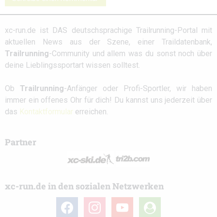
xc-run.de ist DAS deutschsprachige Trailrunning-Portal mit
aktuellen News aus der Szene, einer Traildatenbank,
Trailrunning
-Community und allem was du sonst noch über
deine Lieblingssportart wissen solltest.
Ob
Trailrunning
-Anfänger oder Profi-Sportler, wir haben
immer ein offenes Ohr für dich! Du kannst uns jederzeit über
das
Kontaktformular
erreichen.
Partner
xc-run.de in den sozialen Netzwerken
facebook
instagram
youtube
user-
circle