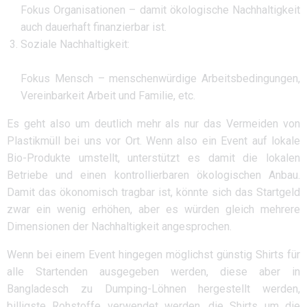
Fokus Organisationen – damit ökologische Nachhaltigkeit
auch dauerhaft finanzierbar ist.
Soziale Nachhaltigkeit:
Fokus Mensch – menschenwürdige Arbeitsbedingungen,
Vereinbarkeit Arbeit und Familie, etc.
Es geht also um deutlich mehr als nur das Vermeiden von
Plastikmüll bei uns vor Ort. Wenn also ein Event auf lokale
Bio-Produkte umstellt, unterstützt es damit die lokalen
Betriebe und einen kontrollierbaren ökologischen Anbau.
Damit das ökonomisch tragbar ist, könnte sich das Startgeld
zwar ein wenig erhöhen, aber es würden gleich mehrere
Dimensionen der Nachhaltigkeit angesprochen.
Wenn bei einem Event hingegen möglichst günstig Shirts für
alle Startenden ausgegeben werden, diese aber in
Bangladesch zu Dumping-Löhnen hergestellt werden,
billigste Rohstoffe verwendet werden, die Shirts um die