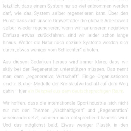
letztlich, dass einem System nur so viel entnommen werden
darf, wie das System selber regenerieren kann. Über den
Punkt, dass sich unsere Umwelt oder die globale Arbeitswelt
selber wieder regenerieren, wenn wir nur unseren negativen
Einfluss etwas zurückfahren, sind wir leider schon lange
hinaus. Weder die Natur noch soziale Systeme werden sich
durch „etwas weniger vom Schlechten“ erholen.
Aus diesem Gedanken heraus wird immer klarer, dass wir
aktiv bei der Regeneration unterstützen müssen. Das nennt
man dann „regenerative Wirtschaft“. Einige Organisationen
sind z. B. über Modelle der Kreislaufwirtschaft auf dem Weg
dahin – hier
ein Beispiel aus dem deutschsprachigen Raum
.
Wir hoffen, dass die internationale Sportindustrie sich nicht
nur mit den Themen „Nachhaltigkeit“ und „Regeneration“
auseinandersetzt, sondern auch entsprechend handeln wird.
Und das möglichst bald. Etwas weniger Plastik in den