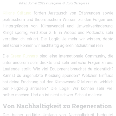
Kilian Jornet 2022 in Zegama © Jordi Saragossa
Kilians Stiftung
fördert Austausch von Erfahrungen sowie
praktischem und theoretischem Wissen zu den Folgen und
Hintergründen von Klimawandel und Umweltveränderung.
Klingt sperrig, wird aber z. B. in Videos und Podcasts sehr
verständlich erklärt. Die Logik: Je mehr wir wissen, desto
einfacher können wir nachhaltig agieren. Schaut mal rein.
Die
Green Runners
sind eine internationale Community, die
unter anderem sehr direkte und sehr einfache Fragen an uns
Laufende stellt. Wie viel Equipment brauchst du eigentlich?
Kannst du ungenutzte Kleidung spenden? Welchen Einfluss
hat deine Ernährung auf den Klimawandel? Musst du wirklich
per Flugzeug anreisen? Die Logik: Wir können sehr viel
selber machen. Und es ist nicht schwer. Schaut mal rein.
Von Nachhaltigkeit zu Regeneration
Der bisher erklärte Umfang von Nachhaltigkeit bedeutet