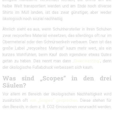
halbe Welt transportiert werden und am Ende noch diverse
Shirts im Müll landen, ist das zwar günstiger, aber weder
ökologisch noch sozial nachhaltig.
Ähnlich sieht es aus, wenn Schuhhersteller in ihren Schuhen
zwar recyceltes Material einsetzen, das allerdings oft nur im
Obermaterial oder den Schnürsenkeln verbauen. Dann ist das
große Label „recyceltes Material“ kaum mehr wert, als ein
kurzes Wohlfühlen, beim Kauf doch irgendwie etwas Gutes
getan zu haben. Das nennt man dann
„Greenwashing“
, denn
der ökologische Fußabdruck verbessert sich kaum.
Was sind „Scopes“ in den drei
Säulen?
Vor allem im Bereich der ökologischen Nachhaltigkeit wird
zusätzlich oft
von „Scopes“ gesprochen
. Diese stehen für
den Bereich, in dem z. B. CO2-Emissionen verursacht werden.