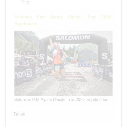
Tage
Salomon Pitz Alpine Glacier Trail 2026:
Ergebnisse
Salomon Pitz Alpine Glacier Trail 2026: Ergebnisse
Teilen