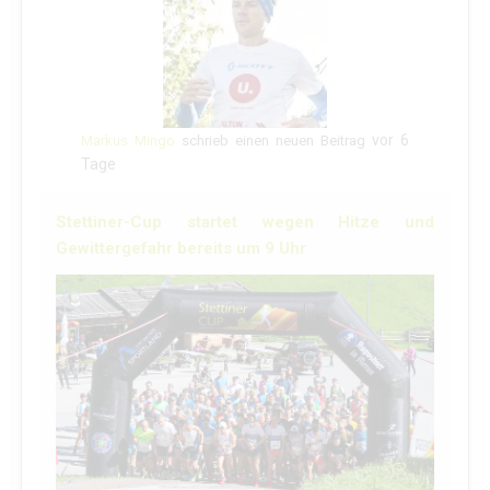
vor 6
Markus Mingo
schrieb einen neuen Beitrag
Tage
Stettiner-Cup startet wegen Hitze und
Gewittergefahr bereits um 9 Uhr