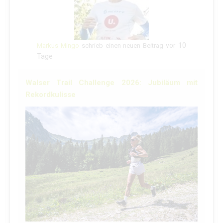
vor 10
Markus Mingo
schrieb einen neuen Beitrag
Tage
Walser Trail Challenge 2026: Jubiläum mit
Rekordkulisse