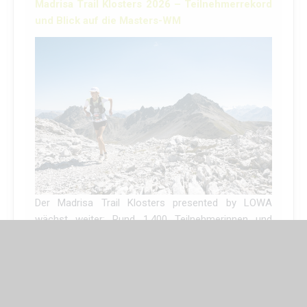
Madrisa Trail Klosters 2026 – Teilnehmerrekord
und Blick auf die Masters-WM
Der Madrisa Trail Klosters presented by LOWA
wächst weiter: Rund 1.400 Teilnehmerinnen und
Teilnehmer aus 43 Nationen werden am 14. und 15.
August in
[…]
Teilen