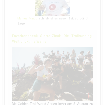
vor 3
Markus Mingo
schrieb einen neuen Beitrag
Tage
Favoritencheck Sierre-Zinal: Die Trailrunning-
Welt blickt ins Wallis
Die Golden Trail World Series kehrt am 8. August zu