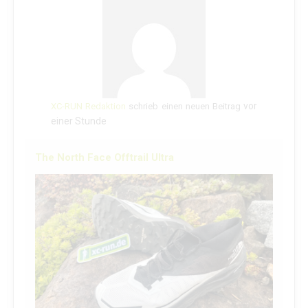
vor
XC-RUN Redaktion
schrieb einen neuen Beitrag
einer Stunde
The North Face Offtrail Ultra