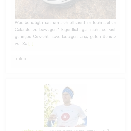
Was benötigt man, um sich effizient im technischen
Gelände zu bewegen? Eigentlich gar nicht so viel:
geringes Gewicht, zuverlässigen Grip, guten Schutz
vor Sc
[…]
Teilen
vor 2
Markus Mingo
schrieb einen neuen Beitrag