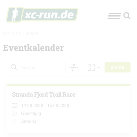
XC-RUN.DE
»
EVENTS
Eventkalender
Suche
SUCHE
Stranda Fjord Trail Race
12.08.2026 - 15.08.2026
Ganztägig
Stranda