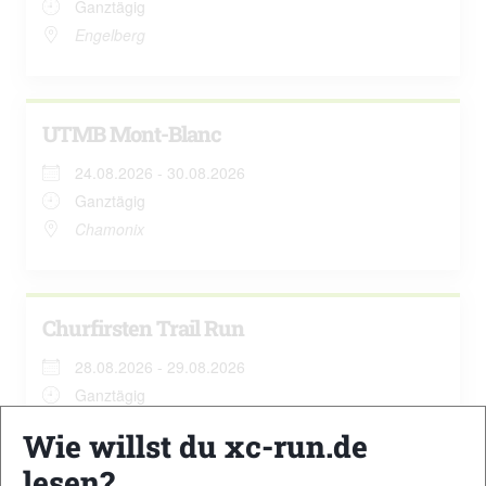
Ganztägig
Engelberg
UTMB Mont-Blanc
24.08.2026 - 30.08.2026
Ganztägig
Chamonix
Churfirsten Trail Run
28.08.2026 - 29.08.2026
Ganztägig
Wildhaus
Wie willst du xc-run.de
lesen?