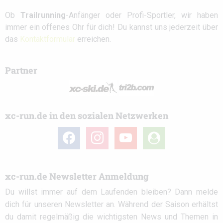
Ob
Trailrunning
-Anfänger oder Profi-Sportler, wir haben
immer ein offenes Ohr für dich! Du kannst uns jederzeit über
das
Kontaktformular
erreichen.
Partner
xc-run.de in den sozialen Netzwerken
facebook
instagram
youtube
user-
circle
xc-run.de Newsletter Anmeldung
Du willst immer auf dem Laufenden bleiben? Dann melde
dich für unseren Newsletter an. Während der Saison erhältst
du damit regelmäßig die wichtigsten News und Themen in