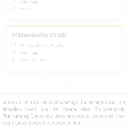
Ganztägig
Ivrea
Wildstrubel by UTMB
10.09.2026 - 13.09.2026
Ganztägig
Crans Montana
1
2
3
xc-run.de ist DAS deutschsprachige Trailrunning-Portal mit
aktuellen News aus der Szene, einer Traildatenbank,
Trailrunning
-Community und allem was du sonst noch über
deine Lieblingssportart wissen solltest.