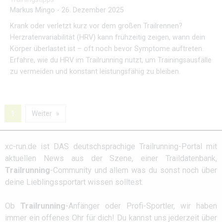
Markus Mingo
-
26. Dezember 2025
Krank oder verletzt kurz vor dem großen Trailrennen?
Herzratenvariabilität (HRV) kann frühzeitig zeigen, wann dein
Körper überlastet ist – oft noch bevor Symptome auftreten.
Erfahre, wie du HRV im Trailrunning nutzt, um Trainingsausfälle
zu vermeiden und konstant leistungsfähig zu bleiben.
1
Weiter
xc-run.de ist DAS deutschsprachige Trailrunning-Portal mit
aktuellen News aus der Szene, einer Traildatenbank,
Trailrunning
-Community und allem was du sonst noch über
deine Lieblingssportart wissen solltest.
Ob
Trailrunning
-Anfänger oder Profi-Sportler, wir haben
immer ein offenes Ohr für dich! Du kannst uns jederzeit über