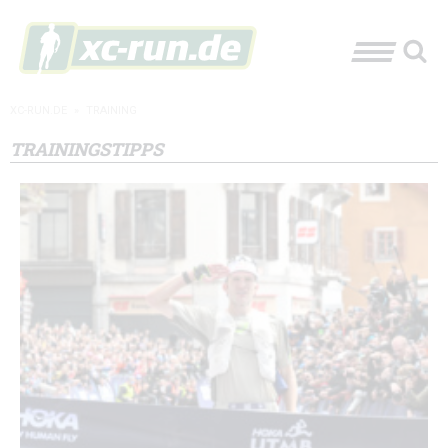
XC-RUN.DE
»
TRAINING
TRAININGSTIPPS