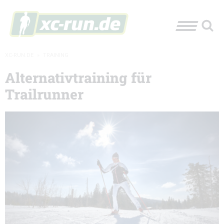
XC-RUN.DE
»
TRAINING
Alternativtraining für
Trailrunner