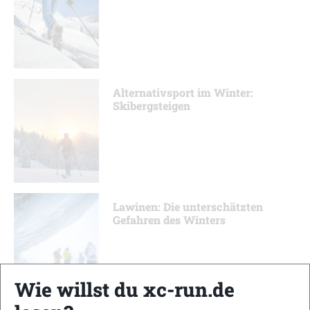
Alternativsport im Winter:
Skibergsteigen
Lawinen: Die unterschätzten
Gefahren des Winters
Wie willst du xc-run.de