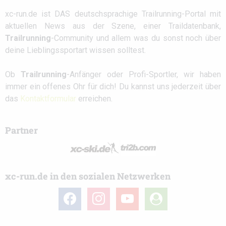
xc-run.de ist DAS deutschsprachige Trailrunning-Portal mit
aktuellen News aus der Szene, einer Traildatenbank,
Trailrunning
-Community und allem was du sonst noch über
deine Lieblingssportart wissen solltest.
Ob
Trailrunning
-Anfänger oder Profi-Sportler, wir haben
immer ein offenes Ohr für dich! Du kannst uns jederzeit über
das
Kontaktformular
erreichen.
Partner
xc-run.de in den sozialen Netzwerken
facebook
instagram
youtube
user-
circle