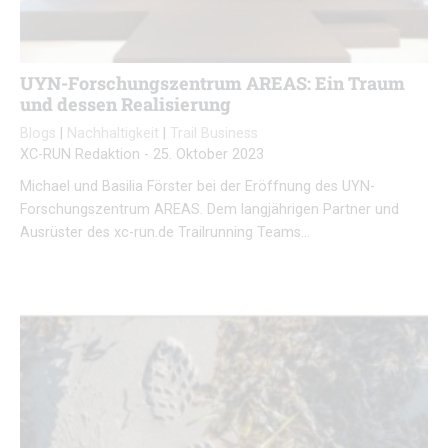
UYN-Forschungszentrum AREAS: Ein Traum
und dessen Realisierung
Blogs
|
Nachhaltigkeit
|
Trail Business
XC-RUN Redaktion
-
25. Oktober 2023
Michael und Basilia Förster bei der Eröffnung des UYN-
Forschungszentrum AREAS. Dem langjährigen Partner und
Ausrüster des xc-run.de Trailrunning Teams…