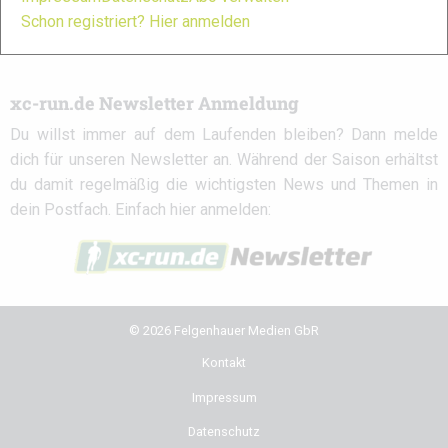
facebook
instagram
youtube
user-
Schon registriert? Hier anmelden
circle
xc-run.de Newsletter Anmeldung
Du willst immer auf dem Laufenden bleiben? Dann melde
dich für unseren Newsletter an. Während der Saison erhältst
du damit regelmäßig die wichtigsten News und Themen in
dein Postfach. Einfach hier anmelden:
© 2026 Felgenhauer Medien GbR
Kontakt
Impressum
Datenschutz