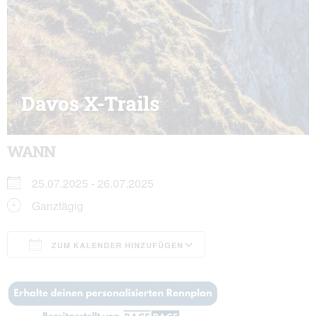
Davos X-Trails
WANN
25.07.2025 - 26.07.2025
Ganztägig
ZUM KALENDER HINZUFÜGEN
ICS herunterladen
Google Kalender