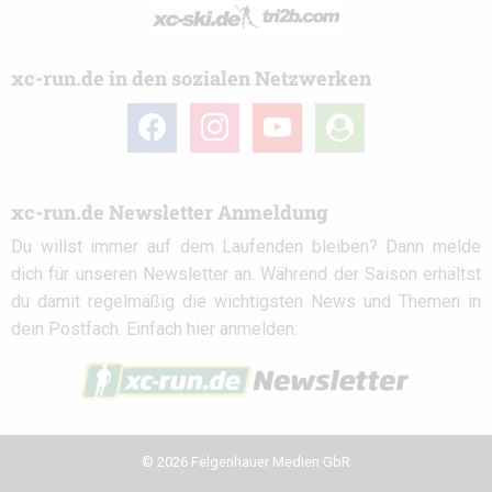
xc-run.de in den sozialen Netzwerken
facebook
instagram
youtube
user-
circle
xc-run.de Newsletter Anmeldung
Du willst immer auf dem Laufenden bleiben? Dann melde
dich für unseren Newsletter an. Während der Saison erhältst
du damit regelmäßig die wichtigsten News und Themen in
dein Postfach. Einfach hier anmelden:
© 2026 Felgenhauer Medien GbR