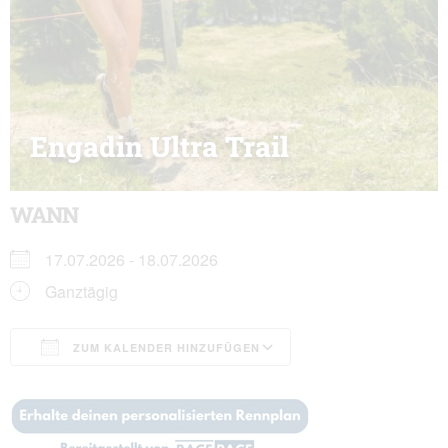
Engadin Ultra Trail
WANN
17.07.2026 - 18.07.2026
Ganztägig
ZUM KALENDER HINZUFÜGEN
ICS herunterladen
Google Kalender