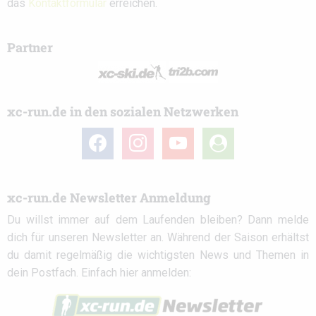
das
Kontaktformular
erreichen.
Partner
xc-run.de in den sozialen Netzwerken
facebook
instagram
youtube
user-
circle
xc-run.de Newsletter Anmeldung
Du willst immer auf dem Laufenden bleiben? Dann melde
dich für unseren Newsletter an. Während der Saison erhältst
du damit regelmäßig die wichtigsten News und Themen in
dein Postfach. Einfach hier anmelden: