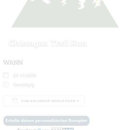
Chiemgau Trail Run
WANN
24.10.2026
Ganztägig
ZUM KALENDER HINZUFÜGEN
ICS herunterladen
Google Kalender