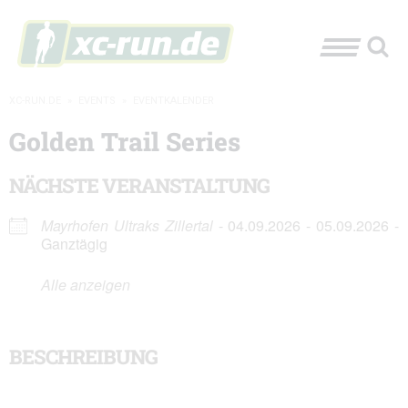
XC-RUN.DE
»
EVENTS
»
EVENTKALENDER
Golden Trail Series
NÄCHSTE VERANSTALTUNG
Mayrhofen Ultraks Zillertal
- 04.09.2026 - 05.09.2026 -
Ganztägig
Alle anzeigen
BESCHREIBUNG