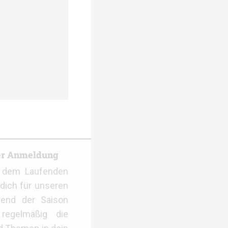
er Anmeldung
f dem Laufenden
dich für unseren
rend der Saison
regelmäßig die