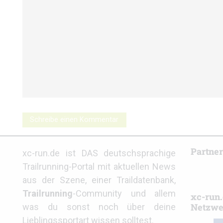
Schreibe einen Kommentar
Partne
xc-run.de ist DAS deutschsprachige
Trailrunning-Portal mit aktuellen News
aus der Szene, einer Traildatenbank,
Trailrunning
-Community und allem
xc-run.
Netzwe
was du sonst noch über deine
Lieblingssportart wissen solltest.