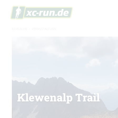
XC-RUN.DE
»
VERANSTALTUNG
Klewenalp Trail