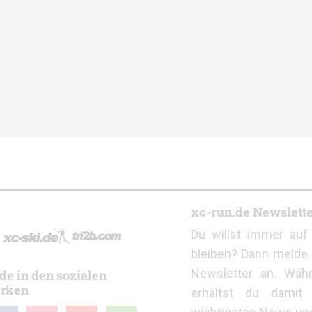
r
xc-run.de Newslett
Du willst immer au
bleiben? Dann melde 
Newsletter an. Wäh
de in den sozialen
rken
erhältst du damit 