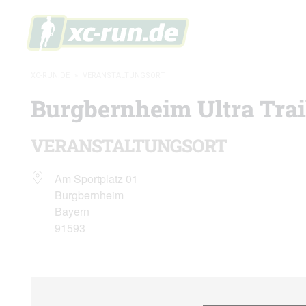
XC-RUN.DE
»
VERANSTALTUNGSORT
Burgbernheim Ultra Trai
VERANSTALTUNGSORT
Am Sportplatz 01
Burgbernheim
Bayern
91593