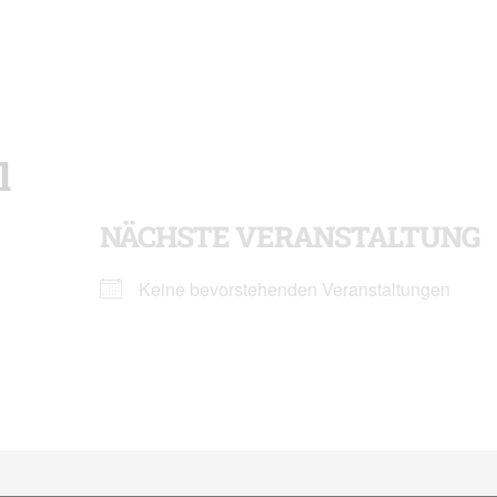
l
NÄCHSTE VERANSTALTUNG
Keine bevorstehenden Veranstaltungen