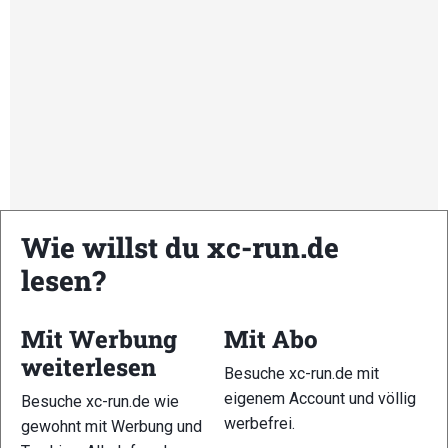
Wie willst du xc-run.de
lesen?
Kommende Veranstaltungen
Mit Werbung
Mit Abo
<li>Keine Veranstaltungen an diesem Ort</li>
weiterlesen
Besuche xc-run.de mit
eigenem Account und völlig
Besuche xc-run.de wie
Schreibe einen Kommentar
werbefrei.
gewohnt mit Werbung und