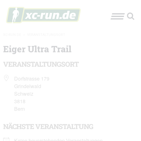
XC-RUN.DE
»
VERANSTALTUNGSORT
Eiger Ultra Trail
VERANSTALTUNGSORT
Dorfstrasse 179
Grindelwald
Schweiz
3818
Bern
NÄCHSTE VERANSTALTUNG
Keine bevorstehenden Veranstaltungen