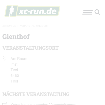
XC-RUN.DE
»
VERANSTALTUNGSORT
Glenthof
VERANSTALTUNGSORT
Am Raum
Imst
Tirol
6460
Tirol
NÄCHSTE VERANSTALTUNG
Keine bevorstehenden Veranstaltungen