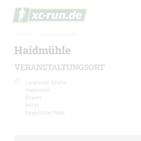
XC-RUN.DE
»
VERANSTALTUNGSORT
Haidmühle
VERANSTALTUNGSORT
Langreuter Straße
Haidmühle
Bayern
94145
Bayerischer Wald