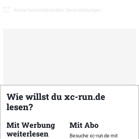
Keine bevorstehenden Veranstaltungen
Wie willst du xc-run.de
lesen?
Mit Werbung
Mit Abo
weiterlesen
Kommende Veranstaltungen
Besuche xc-run.de mit