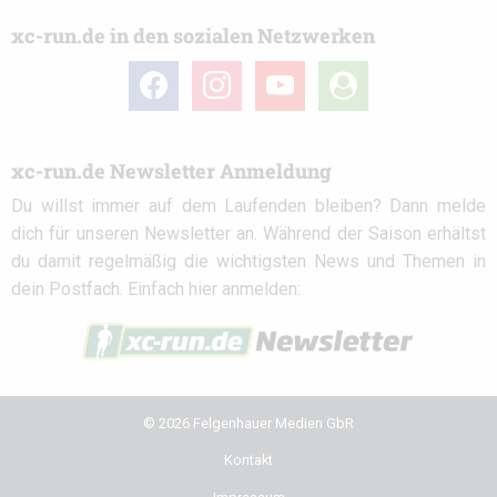
xc-run.de in den sozialen Netzwerken
facebook
instagram
youtube
user-
circle
xc-run.de Newsletter Anmeldung
Du willst immer auf dem Laufenden bleiben? Dann melde
dich für unseren Newsletter an. Während der Saison erhältst
du damit regelmäßig die wichtigsten News und Themen in
dein Postfach. Einfach hier anmelden:
© 2026 Felgenhauer Medien GbR
Kontakt