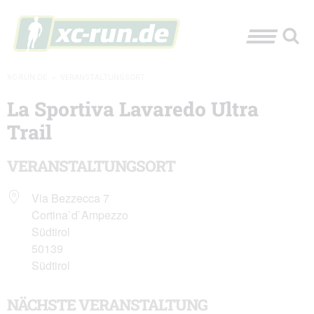
XC-RUN.DE
»
VERANSTALTUNGSORT
La Sportiva Lavaredo Ultra
Trail
VERANSTALTUNGSORT
Via Bezzecca 7
Cortina`d`Ampezzo
Südtirol
50139
Südtirol
NÄCHSTE VERANSTALTUNG