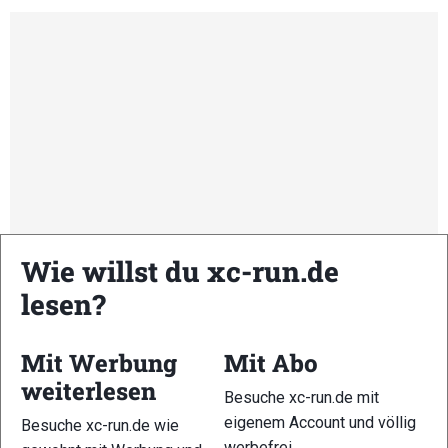
Wie willst du xc-run.de
lesen?
Kommende Veranstaltungen
Mit Werbung
Mit Abo
weiterlesen
Besuche xc-run.de mit
<li>Keine Veranstaltungen an diesem Ort</li>
eigenem Account und völlig
Besuche xc-run.de wie
werbefrei.