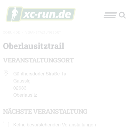
XC-RUN.DE
»
VERANSTALTUNGSORT
Oberlausitztrail
VERANSTALTUNGSORT
Günthersdorfer Straße 1a
Gaussig
02633
Oberlausitz
NÄCHSTE VERANSTALTUNG
Keine bevorstehenden Veranstaltungen