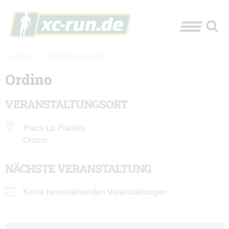
XC-RUN.DE
»
VERANSTALTUNGSORT
Ordino
VERANSTALTUNGSORT
Placa La Placeta
Ordino
NÄCHSTE VERANSTALTUNG
Keine bevorstehenden Veranstaltungen