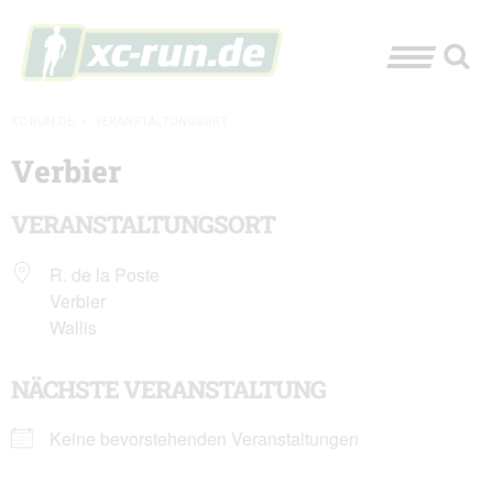
XC-RUN.DE
»
VERANSTALTUNGSORT
Verbier
VERANSTALTUNGSORT
R. de la Poste
Verbier
Wallis
NÄCHSTE VERANSTALTUNG
Keine bevorstehenden Veranstaltungen