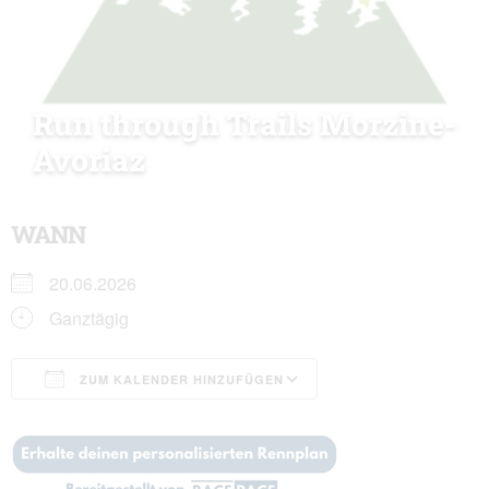
Run through Trails Morzine-
Avoriaz
WANN
20.06.2026
Ganztägig
ZUM KALENDER HINZUFÜGEN
ICS herunterladen
Google Kalender