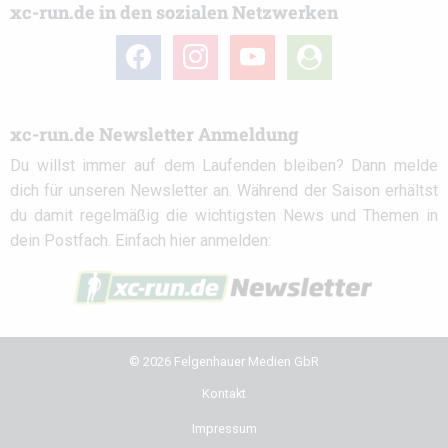
xc-run.de in den sozialen Netzwerken
facebook
instagram
youtube
user-
circle
xc-run.de Newsletter Anmeldung
Du willst immer auf dem Laufenden bleiben? Dann melde
dich für unseren Newsletter an. Während der Saison erhältst
du damit regelmäßig die wichtigsten News und Themen in
dein Postfach. Einfach hier anmelden:
© 2026 Felgenhauer Medien GbR
Kontakt
Impressum