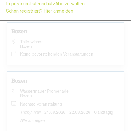
Alle anzeigen
Impressum
Datenschutz
Abo verwalten
Schon registriert? Hier anmelden
Bozen
Talferwiesen
Bozen
Keine bevorstehenden Veranstaltungen
Bozen
Wassermauer Promenade
Bozen
Nächste Veranstaltung
Trippy Trail
- 21.08.2026 - 22.08.2026 - Ganztägig
Alle anzeigen