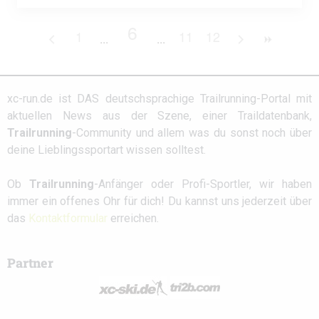
6
1
11
12
xc-run.de ist DAS deutschsprachige Trailrunning-Portal mit
aktuellen News aus der Szene, einer Traildatenbank,
Trailrunning
-Community und allem was du sonst noch über
deine Lieblingssportart wissen solltest.
Ob
Trailrunning
-Anfänger oder Profi-Sportler, wir haben
immer ein offenes Ohr für dich! Du kannst uns jederzeit über
das
Kontaktformular
erreichen.
Partner