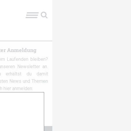
ter Anmeldung
em Laufenden bleiben?
nseren Newsletter an.
 erhältst du damit
gsten News und Themen
ch hier anmelden: