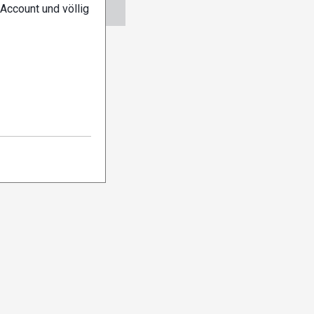
ngen
Abo verwalten
Account und völlig