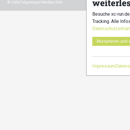
weiterle
© 2026 Felgenhauer Medien GbR
Besuche xc-run.de
Tracking. Alle Info
Datenschutzerklär
Akzeptieren und 
Impressum
Datens