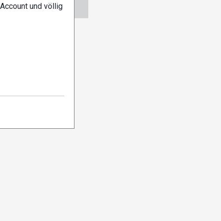
ngen
Abo verwalten
Account und völlig