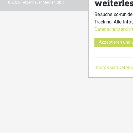
weiterle
© 2026 Felgenhauer Medien GbR
Besuche xc-run.de
Tracking. Alle Info
Datenschutzerklär
Akzeptieren und 
Impressum
Datens