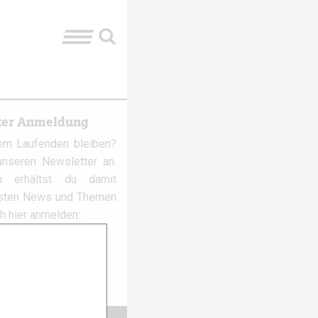
ter Anmeldung
em Laufenden bleiben?
nseren Newsletter an.
 erhältst du damit
gsten News und Themen
ch hier anmelden: