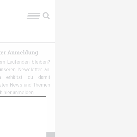
ter Anmeldung
em Laufenden bleiben?
nseren Newsletter an.
 erhältst du damit
gsten News und Themen
ch hier anmelden: