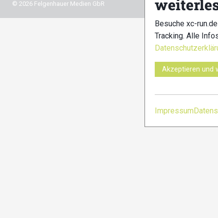
weiterle
© 2026 Felgenhauer Medien GbR
Besuche xc-run.de
Tracking. Alle Info
Datenschutzerklär
Akzeptieren und 
Impressum
Datens