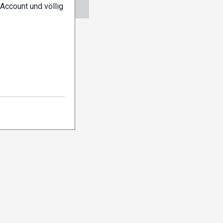
ngen
Abo verwalten
Account und völlig