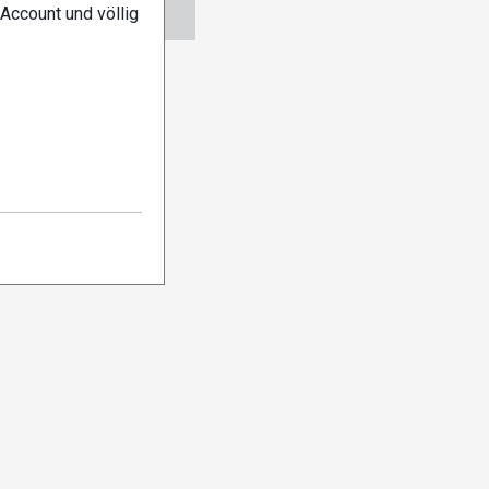
ngen
Abo verwalten
Account und völlig