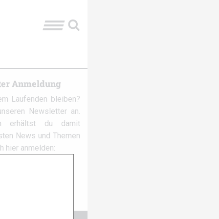
ter Anmeldung
em Laufenden bleiben?
nseren Newsletter an.
 erhältst du damit
gsten News und Themen
ch hier anmelden: