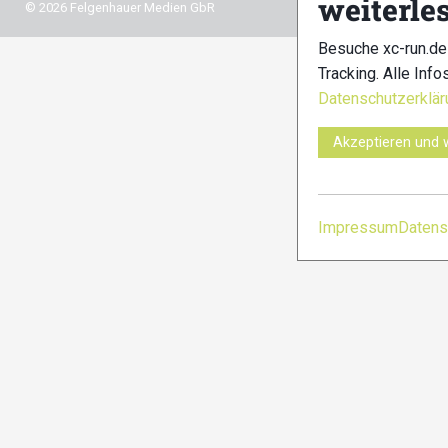
weiterle
© 2026 Felgenhauer Medien GbR
Besuche xc-run.de
Tracking. Alle Info
Datenschutzerklär
Akzeptieren und 
Impressum
Datens