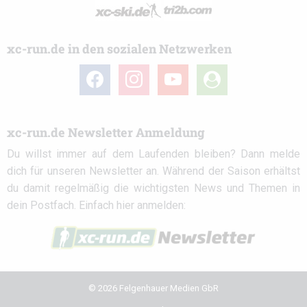
xc-run.de in den sozialen Netzwerken
facebook
instagram
youtube
user-
circle
xc-run.de Newsletter Anmeldung
Du willst immer auf dem Laufenden bleiben? Dann melde
dich für unseren Newsletter an. Während der Saison erhältst
du damit regelmäßig die wichtigsten News und Themen in
dein Postfach. Einfach hier anmelden:
© 2026 Felgenhauer Medien GbR