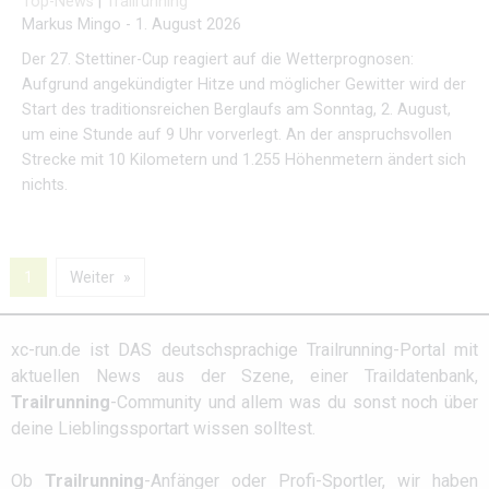
Top-News
|
Trailrunning
Markus Mingo
-
1. August 2026
Der 27. Stettiner-Cup reagiert auf die Wetterprognosen:
Aufgrund angekündigter Hitze und möglicher Gewitter wird der
Start des traditionsreichen Berglaufs am Sonntag, 2. August,
um eine Stunde auf 9 Uhr vorverlegt. An der anspruchsvollen
Strecke mit 10 Kilometern und 1.255 Höhenmetern ändert sich
nichts.
1
Weiter
xc-run.de ist DAS deutschsprachige Trailrunning-Portal mit
aktuellen News aus der Szene, einer Traildatenbank,
Trailrunning
-Community und allem was du sonst noch über
deine Lieblingssportart wissen solltest.
Ob
Trailrunning
-Anfänger oder Profi-Sportler, wir haben