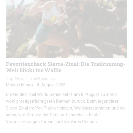
Favoritencheck Sierre-Zinal: Die Trailrunning-
Welt blickt ins Wallis
Top-News
|
Trail Business
Markus Mingo
-
4. August 2026
Die Golden Trail World Series kehrt am 8. August zu ihrem
wohl prestigeträchtigsten Rennen zurück. Beim legendären
Sierre-Zinal treffen Titelverteidiger, Weltklasseathleten und die
schnellste Strecke der Serie aufeinander – beste
Voraussetzungen für ein spektakuläres Rennen.