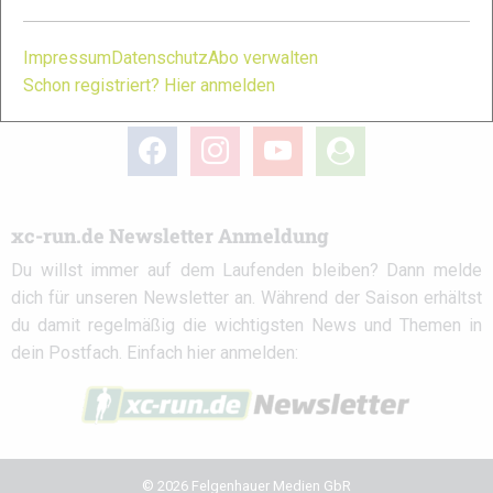
Partner
Impressum
Datenschutz
Abo verwalten
Schon registriert? Hier anmelden
xc-run.de in den sozialen Netzwerken
facebook
instagram
youtube
user-
circle
xc-run.de Newsletter Anmeldung
Du willst immer auf dem Laufenden bleiben? Dann melde
dich für unseren Newsletter an. Während der Saison erhältst
du damit regelmäßig die wichtigsten News und Themen in
dein Postfach. Einfach hier anmelden:
© 2026 Felgenhauer Medien GbR