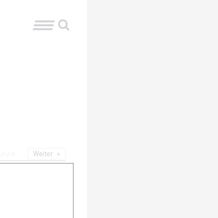
urück
Weiter