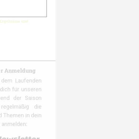
 Ergebnisse und
er Anmeldung
f dem Laufenden
dich für unseren
rend der Saison
regelmäßig die
d Themen in dein
r anmelden: