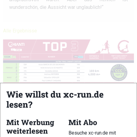
wunderschön, die Aussicht war unglaublich!“
Alle Ergebnisse
Wie willst du xc-run.de
lesen?
Mit Werbung
Mit Abo
weiterlesen
Besuche xc-run.de mit