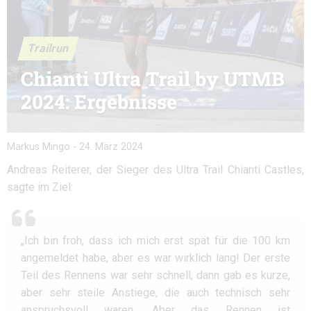
Trailrun
Chianti Ultra Trail by UTMB
2024: Ergebnisse
Markus Mingo
-
24. März 2024
Andreas Reiterer, der Sieger des Ultra Trail Chianti Castles,
sagte im Ziel:
„Ich bin froh, dass ich mich erst spät für die 100 km
angemeldet habe, aber es war wirklich lang! Der erste
Teil des Rennens war sehr schnell, dann gab es kurze,
aber sehr steile Anstiege, die auch technisch sehr
anspruchsvoll waren. Aber das Rennen ist