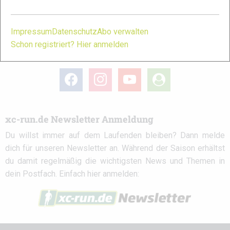
Partner
Impressum
Datenschutz
Abo verwalten
Schon registriert? Hier anmelden
xc-run.de in den sozialen Netzwerken
facebook
instagram
youtube
user-
circle
xc-run.de Newsletter Anmeldung
Du willst immer auf dem Laufenden bleiben? Dann melde
dich für unseren Newsletter an. Während der Saison erhältst
du damit regelmäßig die wichtigsten News und Themen in
dein Postfach. Einfach hier anmelden: