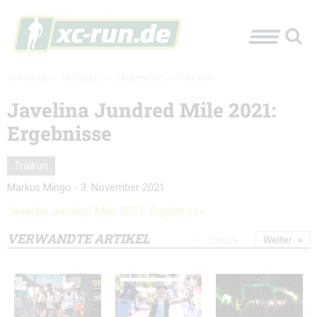
XC-RUN.DE
»
AKTUELLES
»
ERGEBNISSE
»
TRAILRUN
Javelina Jundred Mile 2021:
Ergebnisse
Trailrun
Markus Mingo
-
3. November 2021
Javelina Jundred Mile 2021: Ergebnisse
VERWANDTE ARTIKEL
Zurück
Weiter