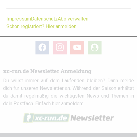
Partner
Impressum
Datenschutz
Abo verwalten
Schon registriert? Hier anmelden
xc-run.de in den sozialen Netzwerken
facebook
instagram
youtube
user-
circle
xc-run.de Newsletter Anmeldung
Du willst immer auf dem Laufenden bleiben? Dann melde
dich für unseren Newsletter an. Während der Saison erhältst
du damit regelmäßig die wichtigsten News und Themen in
dein Postfach. Einfach hier anmelden: