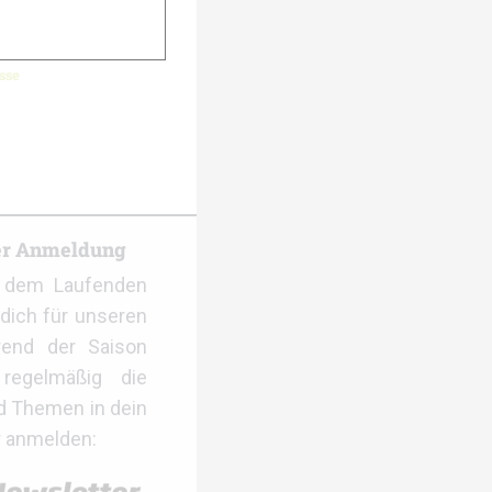
sse
er Anmeldung
f dem Laufenden
dich für unseren
rend der Saison
regelmäßig die
d Themen in dein
r anmelden: