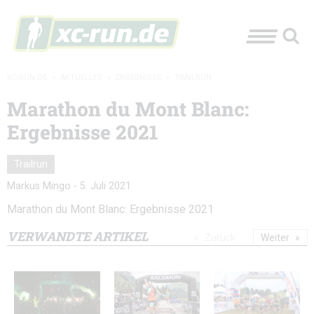
XC-RUN.DE
»
AKTUELLES
»
ERGEBNISSE
»
TRAILRUN
Marathon du Mont Blanc:
Ergebnisse 2021
Trailrun
Markus Mingo
-
5. Juli 2021
Marathon du Mont Blanc: Ergebnisse 2021
VERWANDTE ARTIKEL
Zurück
Weiter