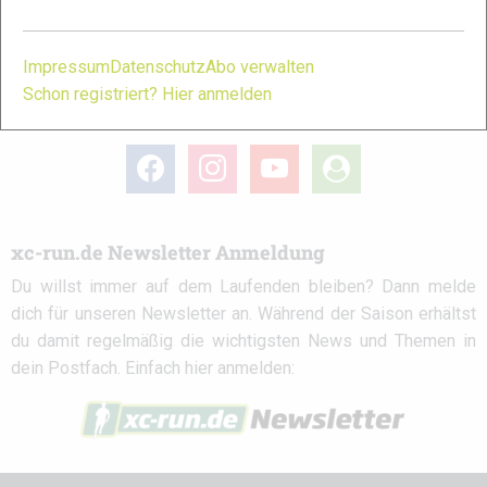
Partner
Impressum
Datenschutz
Abo verwalten
Schon registriert? Hier anmelden
xc-run.de in den sozialen Netzwerken
facebook
instagram
youtube
user-
circle
xc-run.de Newsletter Anmeldung
Du willst immer auf dem Laufenden bleiben? Dann melde
dich für unseren Newsletter an. Während der Saison erhältst
du damit regelmäßig die wichtigsten News und Themen in
dein Postfach. Einfach hier anmelden: