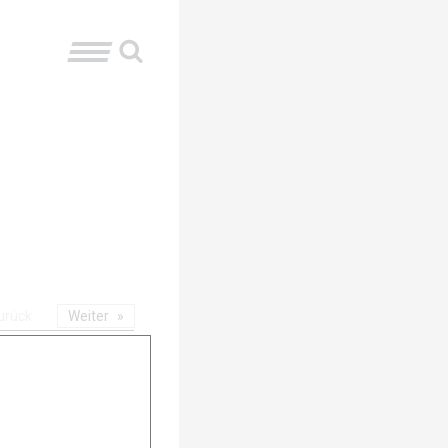
urück
Weiter