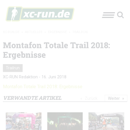
XC-RUN.DE
»
AKTUELLES
»
ERGEBNISSE
»
TRAILRUN
Montafon Totale Trail 2018:
Ergebnisse
Trailrun
XC-RUN Redaktion
-
16. Juni 2018
Montafon Totale Trail 2018: Ergebnisse
VERWANDTE ARTIKEL
Zurück
Weiter