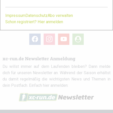
Partner
Impressum
Datenschutz
Abo verwalten
Schon registriert? Hier anmelden
xc-run.de in den sozialen Netzwerken
facebook
instagram
youtube
user-
circle
xc-run.de Newsletter Anmeldung
Du willst immer auf dem Laufenden bleiben? Dann melde
dich für unseren Newsletter an. Während der Saison erhältst
du damit regelmäßig die wichtigsten News und Themen in
dein Postfach. Einfach hier anmelden: