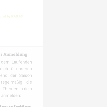
ented by KAILAS
er Anmeldung
f dem Laufenden
dich für unseren
rend der Saison
regelmäßig die
d Themen in dein
r anmelden: