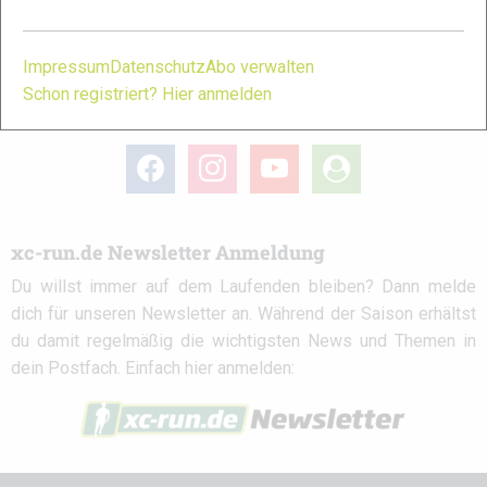
Partner
Impressum
Datenschutz
Abo verwalten
Schon registriert? Hier anmelden
xc-run.de in den sozialen Netzwerken
facebook
instagram
youtube
user-
circle
xc-run.de Newsletter Anmeldung
Du willst immer auf dem Laufenden bleiben? Dann melde
dich für unseren Newsletter an. Während der Saison erhältst
du damit regelmäßig die wichtigsten News und Themen in
dein Postfach. Einfach hier anmelden: