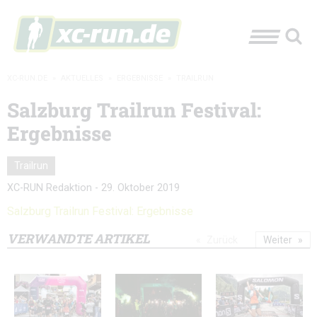
XC-RUN.DE
»
AKTUELLES
»
ERGEBNISSE
»
TRAILRUN
Salzburg Trailrun Festival:
Ergebnisse
Trailrun
XC-RUN Redaktion
-
29. Oktober 2019
Salzburg Trailrun Festival: Ergebnisse
VERWANDTE ARTIKEL
Zurück
Weiter