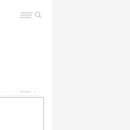
urück
Weiter