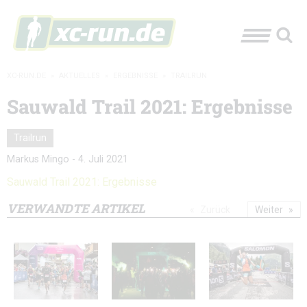
XC-RUN.DE
»
AKTUELLES
»
ERGEBNISSE
»
TRAILRUN
Sauwald Trail 2021: Ergebnisse
Trailrun
Markus Mingo
-
4. Juli 2021
Sauwald Trail 2021: Ergebnisse
VERWANDTE ARTIKEL
Zurück
Weiter