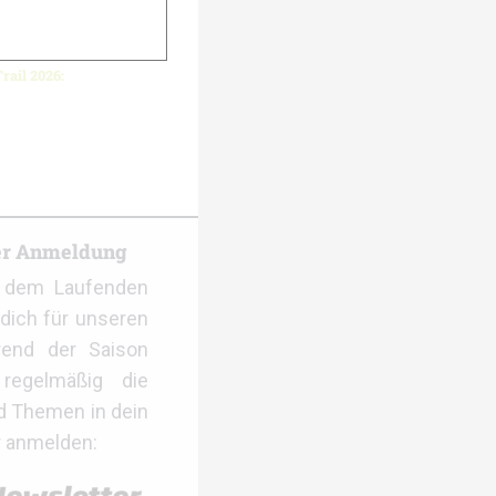
rail 2026:
er Anmeldung
f dem Laufenden
dich für unseren
rend der Saison
regelmäßig die
d Themen in dein
r anmelden: