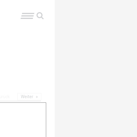
urück
Weiter