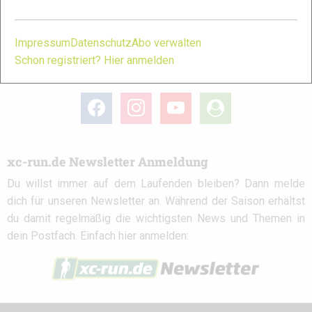
Partner
Impressum
Datenschutz
Abo verwalten
Schon registriert? Hier anmelden
xc-run.de in den sozialen Netzwerken
facebook
instagram
youtube
user-
circle
xc-run.de Newsletter Anmeldung
Du willst immer auf dem Laufenden bleiben? Dann melde
dich für unseren Newsletter an. Während der Saison erhältst
du damit regelmäßig die wichtigsten News und Themen in
dein Postfach. Einfach hier anmelden: