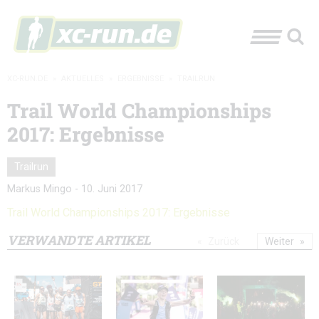
XC-RUN.DE
»
AKTUELLES
»
ERGEBNISSE
»
TRAILRUN
Trail World Championships
2017: Ergebnisse
Trailrun
Markus Mingo
-
10. Juni 2017
Trail World Championships 2017: Ergebnisse
VERWANDTE ARTIKEL
Zurück
Weiter